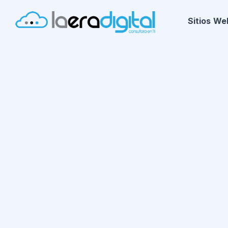
Sitios We