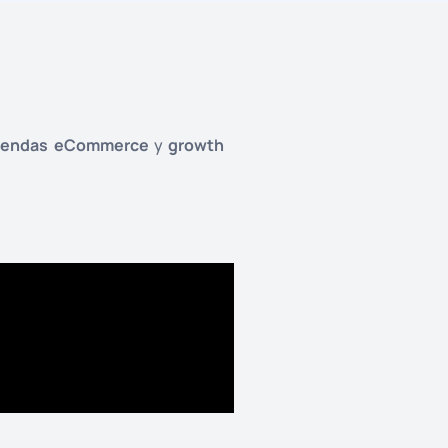
iendas eCommerce
y
growth