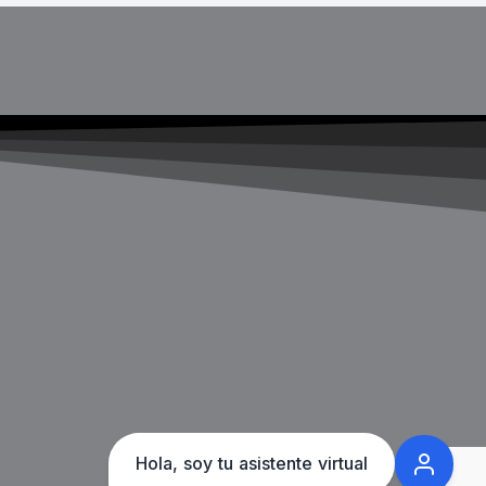
Resumir Servicios ✨
Generar FAQ ✨
Hola, soy tu asistente virtual