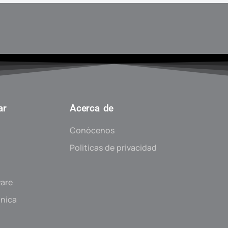
ar
Acerca de
Conócenos
Politicas de privacidad
ware
ónica