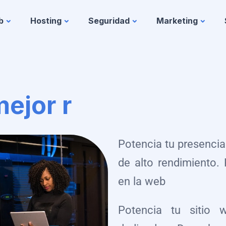
b
Hosting
Seguridad
Marketing
el
|
Potencia tu presencia
de alto rendimiento.
en la web
Potencia tu sitio 