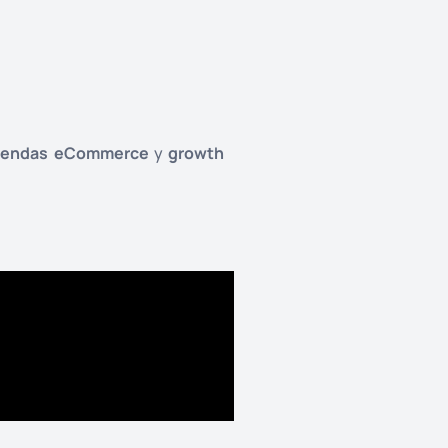
iendas eCommerce
y
growth