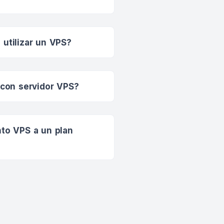
 utilizar un VPS?
con servidor VPS?
nto VPS a un plan