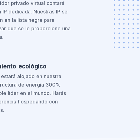
idor privado virtual contará
 IP dedicada. Nuestras IP se
an en la lista negra para
zar que se le proporcione una
a.
miento ecológico
estará alojado en nuestra
tructura de energía 300%
le líder en el mundo. Harás
ferencia hospedando con
s.