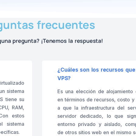
guntas frecuentes
lguna pregunta?
¡Tenemos la respuesta!
¿Cuáles son los recursos que
VPS?
irtualizado
un sistema
Es una elección de alojamiento 
S tiene su
en términos de recursos, costo y
 CPU, RAM,
a que la infraestructura del s
 Con estos
servidor dedicado, lo que sign
el sistema
entorno privado y aislado, com
ecíficas.
de otros sitios web en el mismo s