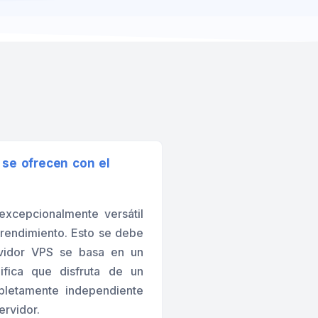
 se ofrecen con el
excepcionalmente versátil
 rendimiento. Esto se debe
ervidor VPS se basa en un
ifica que disfruta de un
pletamente independiente
ervidor.