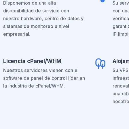
Disponemos de una alta
Su serv
disponibilidad de servicio con
con una
nuestro hardware, centro de datos y
verific
sistemas de monitoreo a nivel
garanti
empresarial.
IP limpi
Licencia cPanel/WHM
Aloja
Nuestros servidores vienen con el
Su VPS 
software de panel de control líder en
infraes
la industria de cPanel/WHM.
renovab
una di
nosotro