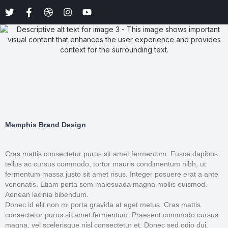
Memphis Brand Design
Cras mattis consectetur purus sit amet fermentum. Fusce dapibus,
tellus ac cursus commodo, tortor mauris condimentum nibh, ut
fermentum massa justo sit amet risus. Integer posuere erat a ante
venenatis. Etiam porta sem malesuada magna mollis euismod.
Aenean lacinia bibendum.
Donec id elit non mi porta gravida at eget metus. Cras mattis
consectetur purus sit amet fermentum. Praesent commodo cursus
magna, vel scelerisque nisl consectetur et. Donec sed odio dui.