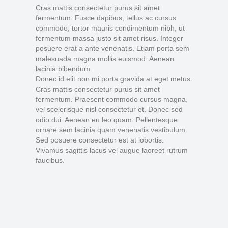
Cras mattis consectetur purus sit amet
fermentum. Fusce dapibus, tellus ac cursus
commodo, tortor mauris condimentum nibh, ut
fermentum massa justo sit amet risus. Integer
posuere erat a ante venenatis. Etiam porta sem
malesuada magna mollis euismod. Aenean
lacinia bibendum.
Donec id elit non mi porta gravida at eget metus.
Cras mattis consectetur purus sit amet
fermentum. Praesent commodo cursus magna,
vel scelerisque nisl consectetur et. Donec sed
odio dui. Aenean eu leo quam. Pellentesque
ornare sem lacinia quam venenatis vestibulum.
Sed posuere consectetur est at lobortis.
Vivamus sagittis lacus vel augue laoreet rutrum
faucibus.