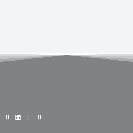
Prev Post
Next Post
Share
Twitter
Facebook
LinkedIn