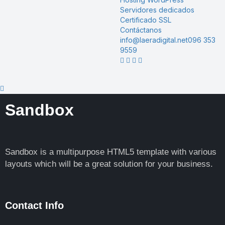
Servidores dedicados
Certificado SSL
Contáctanos
info@laeradigital.net
096 353
9559
Sandbox
Sandbox is a multipurpose HTML5 template with various
layouts which will be a great solution for your business.
Contact Info