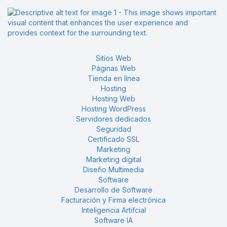
Hola, soy tu asistente virtual.
Sitios Web
Páginas Web
Tienda en línea
Hosting
Hosting Web
Hosting WordPress
Servidores dedicados
Seguridad
Certificado SSL
Marketing
Marketing digital
Diseño Multimedia
Software
Desarrollo de Software
Facturación y Firma electrónica
Inteligencia Artifcial
Software IA